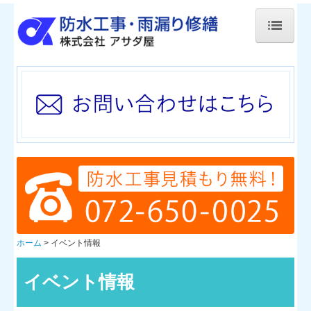
ホーム
防水に関して
屋上防水事例
改修事例
イベント情報
会社案内
ホーム
イベント情報
アクセスマップ
採用情報
イベント情報
お問い合わせ