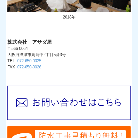
2018年
株式会社 アサダ屋
〒566-0064
大阪府摂津市鳥飼中2丁目5番3号
TEL
072-650-0025
FAX
072-650-0026