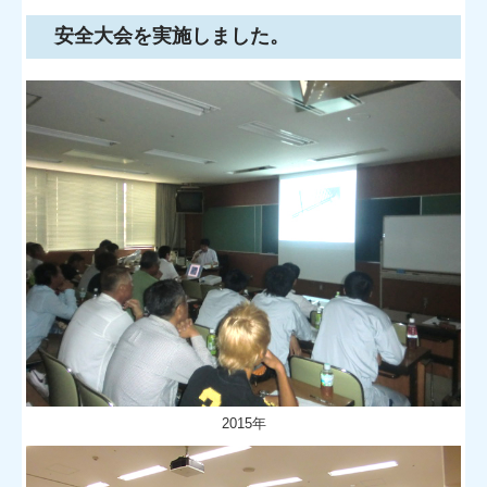
安全大会を実施しました。
プライバシーポリシー
2015年