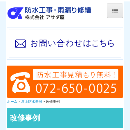
ホーム
防水に関して
屋上防水事例
改修事例
イベント情報
会社案内
ホーム
屋上防水事例
改修事例
アクセスマップ
採用情報
改修事例
お問い合わせ